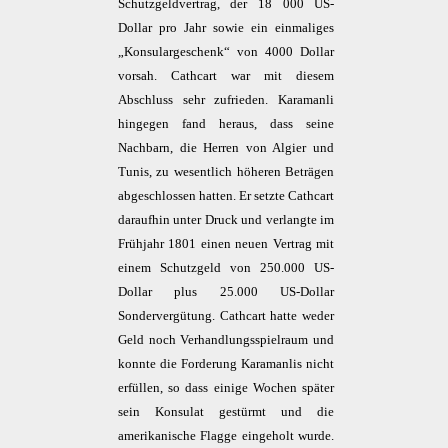
Schutzgeldvertrag, der 18 000 US-
Dollar pro Jahr sowie ein einmaliges
„Konsulargeschenk“ von 4000 Dollar
vorsah. Cathcart war mit diesem
Abschluss sehr zufrieden. Karamanli
hingegen fand heraus, dass seine
Nachbarn, die Herren von Algier und
Tunis, zu wesentlich höheren Beträgen
abgeschlossen hatten. Er setzte Cathcart
daraufhin unter Druck und verlangte im
Frühjahr 1801 einen neuen Vertrag mit
einem Schutzgeld von 250.000 US-
Dollar plus 25.000 US-Dollar
Sondervergütung. Cathcart hatte weder
Geld noch Verhandlungsspielraum und
konnte die Forderung Karamanlis nicht
erfüllen, so dass einige Wochen später
sein Konsulat gestürmt und die
amerikanische Flagge eingeholt wurde.