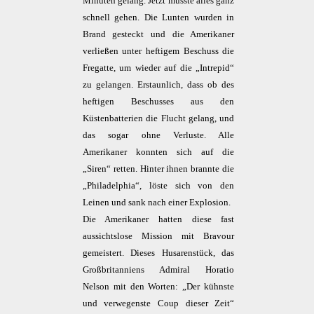
Minuten gelang. Jetzt musste alles ganz
schnell gehen. Die Lunten wurden in
Brand gesteckt und die Amerikaner
verließen unter heftigem Beschuss die
Fregatte, um wieder auf die „Intrepid“
zu gelangen. Erstaunlich, dass ob des
heftigen Beschusses aus den
Küstenbatterien die Flucht gelang, und
das sogar ohne Verluste. Alle
Amerikaner konnten sich auf die
„Siren“ retten. Hinter ihnen brannte die
„Philadelphia“, löste sich von den
Leinen und sank nach einer Explosion.
Die Amerikaner hatten diese fast
aussichtslose Mission mit Bravour
gemeistert. Dieses Husarenstück, das
Großbritanniens Admiral Horatio
Nelson mit den Worten: „Der kühnste
und verwegenste Coup dieser Zeit“