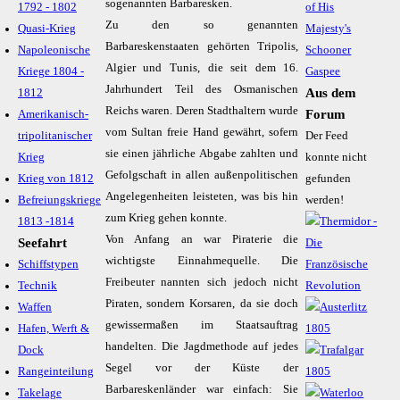
sogenannten Barbaresken.
1792 - 1802
of His
Zu den so genannten
Quasi-Krieg
Majesty's
Barbareskenstaaten gehörten Tripolis,
Napoleonische
Schooner
Algier und Tunis, die seit dem 16.
Kriege 1804 -
Gaspee
Jahrhundert Teil des Osmanischen
Aus dem
1812
Reichs waren. Deren Stadthaltern wurde
Forum
Amerikanisch-
vom Sultan freie Hand gewährt, sofern
tripolitanischer
Der Feed
sie einen jährliche Abgabe zahlten und
Krieg
konnte nicht
Gefolgschaft in allen außenpolitischen
Krieg von 1812
gefunden
Angelegenheiten leisteten, was bis hin
Befreiungskriege
werden!
zum Krieg gehen konnte.
1813 -1814
Von Anfang an war Piraterie die
Seefahrt
wichtigste Einnahmequelle. Die
Schiffstypen
Freibeuter nannten sich jedoch nicht
Technik
Piraten, sondern Korsaren, da sie doch
Waffen
gewissermaßen im Staatsauftrag
Hafen, Werft &
handelten. Die Jagdmethode auf jedes
Dock
Segel vor der Küste der
Rangeinteilung
Barbareskenländer war einfach: Sie
Takelage