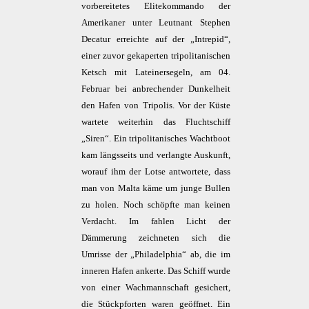
vorbereitetes Elitekommando der
Amerikaner unter Leutnant Stephen
Decatur erreichte auf der „Intrepid“,
einer zuvor gekaperten tripolitanischen
Ketsch mit Lateinersegeln, am 04.
Februar bei anbrechender Dunkelheit
den Hafen von Tripolis. Vor der Küste
wartete weiterhin das Fluchtschiff
„Siren“. Ein tripolitanisches Wachtboot
kam längsseits und verlangte Auskunft,
worauf ihm der Lotse antwortete, dass
man von Malta käme um junge Bullen
zu holen. Noch schöpfte man keinen
Verdacht. Im fahlen Licht der
Dämmerung zeichneten sich die
Umrisse der „Philadelphia“ ab, die im
inneren Hafen ankerte. Das Schiff wurde
von einer Wachmannschaft gesichert,
die Stückpforten waren geöffnet. Ein