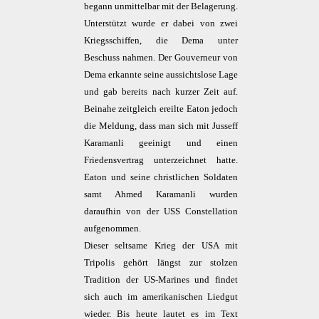
begann unmittelbar mit der Belagerung.
Unterstützt wurde er dabei von zwei
Kriegsschiffen, die Dema unter
Beschuss nahmen. Der Gouverneur von
Dema erkannte seine aussichtslose Lage
und gab bereits nach kurzer Zeit auf.
Beinahe zeitgleich ereilte Eaton jedoch
die Meldung, dass man sich mit Jusseff
Karamanli geeinigt und einen
Friedensvertrag unterzeichnet hatte.
Eaton und seine christlichen Soldaten
samt Ahmed Karamanli wurden
daraufhin von der USS Constellation
aufgenommen.
Dieser seltsame Krieg der USA mit
Tripolis gehört längst zur stolzen
Tradition der US-Marines und findet
sich auch im amerikanischen Liedgut
wieder. Bis heute lautet es im Text