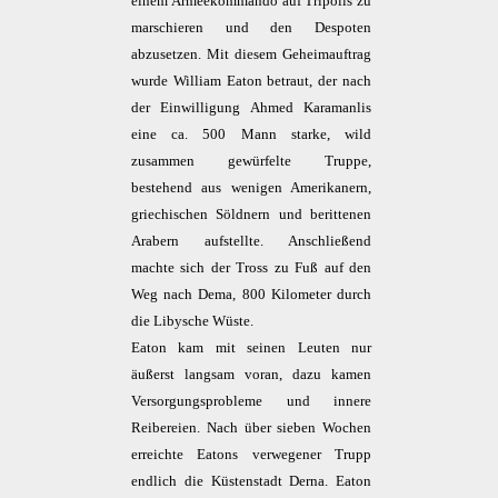
einem Armeekommando auf Tripolis zu
marschieren und den Despoten
abzusetzen. Mit diesem Geheimauftrag
wurde William Eaton betraut, der nach
der Einwilligung Ahmed Karamanlis
eine ca. 500 Mann starke, wild
zusammen gewürfelte Truppe,
bestehend aus wenigen Amerikanern,
griechischen Söldnern und berittenen
Arabern aufstellte. Anschließend
machte sich der Tross zu Fuß auf den
Weg nach Dema, 800 Kilometer durch
die Libysche Wüste.
Eaton kam mit seinen Leuten nur
äußerst langsam voran, dazu kamen
Versorgungsprobleme und innere
Reibereien. Nach über sieben Wochen
erreichte Eatons verwegener Trupp
endlich die Küstenstadt Derna. Eaton