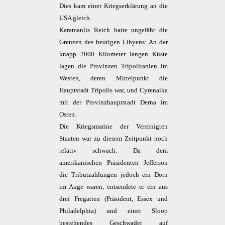
Dies kam einer Kriegserklärung an die
USA gleich.
Karamanlis Reich hatte ungefähr die
Grenzen des heutigen Libyens: An der
knapp 2000 Kilometer langen Küste
lagen die Provinzen Tripolitanien im
Westen, deren Mittelpunkt die
Hauptstadt Tripolis war, und Cyrenaika
mit der Provinzhauptstadt Derna im
Osten.
Die Kriegsmarine der Vereinigten
Staaten war zu diesem Zeitpunkt noch
relativ schwach. Da dem
amerikanischen Präsidenten Jefferson
die Tributzahlungen jedoch ein Dorn
im Auge waren, entsendete er ein aus
drei Fregatten (Präsident, Essex und
Philadelphia) und einer Sloop
bestehendes Geschwader auf