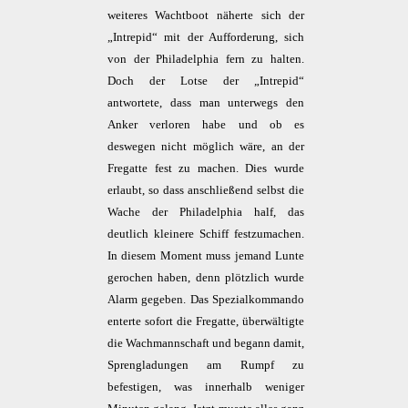
weiteres Wachtboot näherte sich der
„Intrepid“ mit der Aufforderung, sich
von der Philadelphia fern zu halten.
Doch der Lotse der „Intrepid“
antwortete, dass man unterwegs den
Anker verloren habe und ob es
deswegen nicht möglich wäre, an der
Fregatte fest zu machen. Dies wurde
erlaubt, so dass anschließend selbst die
Wache der Philadelphia half, das
deutlich kleinere Schiff festzumachen.
In diesem Moment muss jemand Lunte
gerochen haben, denn plötzlich wurde
Alarm gegeben. Das Spezialkommando
enterte sofort die Fregatte, überwältigte
die Wachmannschaft und begann damit,
Sprengladungen am Rumpf zu
befestigen, was innerhalb weniger