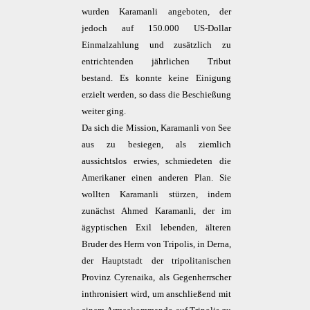
wurden Karamanli angeboten, der
jedoch auf 150.000 US-Dollar
Einmalzahlung und zusätzlich zu
entrichtenden jährlichen Tribut
bestand. Es konnte keine Einigung
erzielt werden, so dass die Beschießung
weiter ging.
Da sich die Mission, Karamanli von See
aus zu besiegen, als ziemlich
aussichtslos erwies, schmiedeten die
Amerikaner einen anderen Plan. Sie
wollten Karamanli stürzen, indem
zunächst Ahmed Karamanli, der im
ägyptischen Exil lebenden, älteren
Bruder des Herrn von Tripolis, in Derna,
der Hauptstadt der tripolitanischen
Provinz Cyrenaika, als Gegenherrscher
inthronisiert wird, um anschließend mit