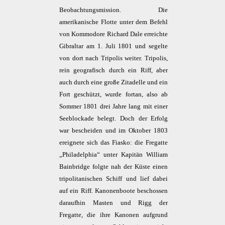
Beobachtungsmission. Die
amerikanische Flotte unter dem Befehl
von Kommodore Richard Dale erreichte
Gibraltar am 1. Juli 1801 und segelte
von dort nach Tripolis weiter. Tripolis,
rein geografisch durch ein Riff, aber
auch durch eine große Zitadelle und ein
Fort geschützt, wurde fortan, also ab
Sommer 1801 drei Jahre lang mit einer
Seeblockade belegt. Doch der Erfolg
war bescheiden und im Oktober 1803
ereignete sich das Fiasko: die Fregatte
„Philadelphia“ unter Kapitän William
Bainbridge folgte nah der Küste einen
tripolitanischen Schiff und lief dabei
auf ein Riff. Kanonenboote beschossen
daraufhin Masten und Rigg der
Fregatte, die ihre Kanonen aufgrund