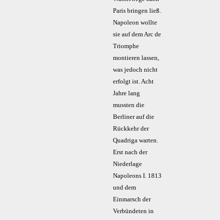
Paris bringen ließ.
Napoleon wollte
sie auf dem Arc de
Triomphe
montieren lassen,
was jedoch nicht
erfolgt ist. Acht
Jahre lang
mussten die
Berliner auf die
Rückkehr der
Quadriga warten.
Erst nach der
Niederlage
Napoleons I. 1813
und dem
Einmarsch der
Verbündeten in