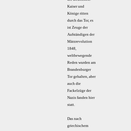
Kaiser und
Könige ritten
durch das Tor, es
ist Zeuge der
Aufständigen der
Märzrevolution
1848,
weltbewegende
Reden wurden am
Brandenburger
Tor gehalten, aber
auch die
Fackelzüge der
Nazis fanden hier
statt.
Das nach
griechischem