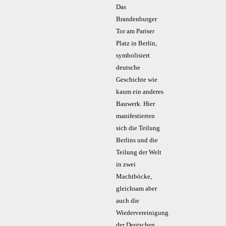
Das
Brandenburger
Tor am Pariser
Platz in Berlin,
symbolisiert
deutsche
Geschichte wie
kaum ein anderes
Bauwerk. Hier
manifestierten
sich die Teilung
Berlins und die
Teilung der Welt
in zwei
Machtböcke,
gleichsam aber
auch die
Wiedervereinigung
der Deutschen.