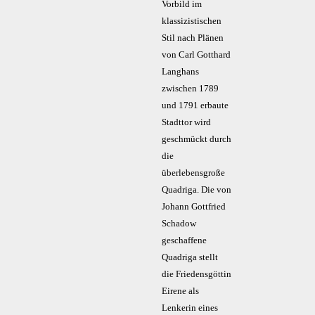
Vorbild im
klassizistischen
Stil nach Plänen
von Carl Gotthard
Langhans
zwischen 1789
und 1791 erbaute
Stadttor wird
geschmückt durch
die
überlebensgroße
Quadriga. Die von
Johann Gottfried
Schadow
geschaffene
Quadriga stellt
die Friedensgöttin
Eirene als
Lenkerin eines