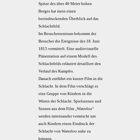
Spitze des über 40 Meter hohen
Berges hat mein einen
beeindruckenden Überblick auf das
Schlachtfeld.
Im Besucherzentrum bekommt der
Besucher die Ereignisse des 18. Juni
1815 vermittelt. Eine audiovisuelle
Präsentation auf einem Modell des
Schlachtfelds erläutert detailliert den
Verlauf des Kampfes.
Danach entführt ein kurzer Film in die
Schlacht. In dem Film verschlägt es
eine Gruppe von Kindern in die
Wirren der Schlacht. Spielszenen und
Szenen aus dem Film „Waterloo“
werden miteinander vermischt um
auch Kindern einen Eindruck der
Schlacht von Waterloo nahe zu
bringen.