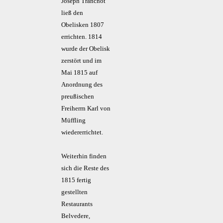
Joseph Tranchot
ließ den
Obelisken 1807
errichten. 1814
wurde der Obelisk
zerstört und im
Mai 1815 auf
Anordnung des
preußischen
Freiherrn Karl von
Müffling
wiedererrichtet.
Weiterhin finden
sich die Reste des
1815 fertig
gestellten
Restaurants
Belvedere,