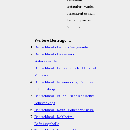
restauriert wurde,
präsentiert es sich
heute in ganzer
Schönheit.
Weitere Beiträge ...
Deutschland - Berlin - Siegessäule
Deutschland - Hannover -
Waterloosäule
Deutschland - Höchstenbach - Denkmal
Marceau
Deutschland - Johannisberg - Schloss
Johannisberg
Deutschland - Jülich - Napoleonischer
Brückenkopf
Deutschland - Kaub - Blüchermuseum
Deutschland - Kehlheim -
Befreiungshalle