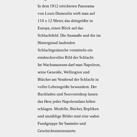
In dem 1912 errichteten Panorama
von Louis Dumoulin wirft man auf
110 x 12 Meter, das drittgrößte in
Europa, einen Blick auf das
Schlachtfeld. Die Ausmaße und die im
Hintergrund laufenden
Schlachtgeräusche vermitteln ein
eindrucksvolles Bild der Schlacht.
Im Wachsmuseum darf man Napoleon,
seine Generäle, Wellington und
Blücher am Vorabend der Schlacht in
voller Lebensgröße bewundern. Der
Buchladen und Souvenirshop lassen
das Herz jedes Napoleonfans höher
schlagen. Modelle, Bücher, Repliken
und unzählige Bilder sind eine wahre
Fundgruppe für Sammler und
Geschichtsinteressierte.