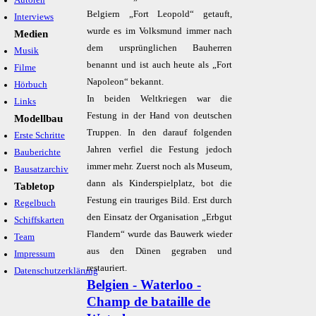
Autoren
Belgiern „Fort Leopold“ getauft,
Interviews
wurde es im Volksmund immer nach
Medien
dem ursprünglichen Bauherren
Musik
benannt und ist auch heute als „Fort
Filme
Napoleon“ bekannt.
Hörbuch
In beiden Weltkriegen war die
Links
Festung in der Hand von deutschen
Modellbau
Truppen. In den darauf folgenden
Erste Schritte
Jahren verfiel die Festung jedoch
Bauberichte
immer mehr. Zuerst noch als Museum,
Bausatzarchiv
dann als Kinderspielplatz, bot die
Tabletop
Festung ein trauriges Bild. Erst durch
Regelbuch
den Einsatz der Organisation „Erbgut
Schiffskarten
Flandern“ wurde das Bauwerk wieder
Team
aus den Dünen gegraben und
Impressum
restauriert.
Datenschutzerklärung
Belgien - Waterloo -
Champ de bataille de