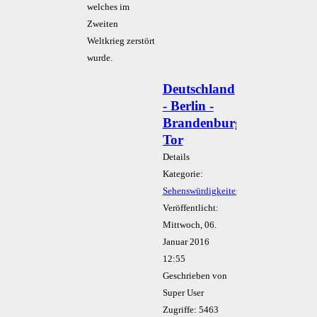
welches im
Zweiten
Weltkrieg zerstört
wurde.
Deutschland
- Berlin -
Brandenburger
Tor
Details
Kategorie:
Sehenswürdigkeiten
Veröffentlicht:
Mittwoch, 06.
Januar 2016
12:55
Geschrieben von
Super User
Zugriffe: 5463