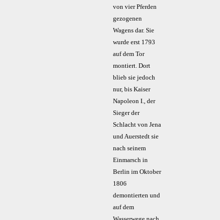
von vier Pferden
gezogenen
Wagens dar. Sie
wurde erst 1793
auf dem Tor
montiert. Dort
blieb sie jedoch
nur, bis Kaiser
Napoleon I., der
Sieger der
Schlacht von Jena
und Auerstedt sie
nach seinem
Einmarsch in
Berlin im Oktober
1806
demontierten und
auf dem
Wasserwege nach