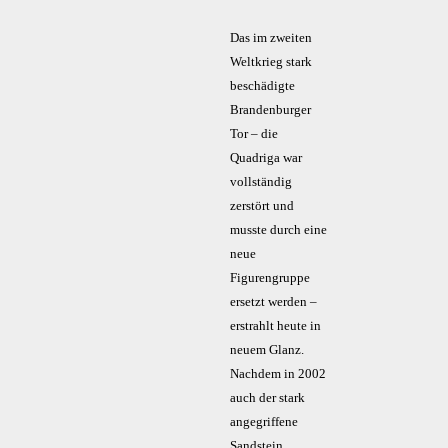
Das im zweiten
Weltkrieg stark
beschädigte
Brandenburger
Tor – die
Quadriga war
vollständig
zerstört und
musste durch eine
neue
Figurengruppe
ersetzt werden –
erstrahlt heute in
neuem Glanz.
Nachdem in 2002
auch der stark
angegriffene
Sandstein