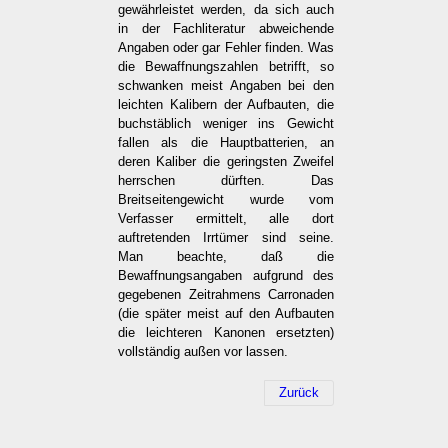
gewährleistet werden, da sich auch
in der Fachliteratur abweichende
Angaben oder gar Fehler finden. Was
die Bewaffnungszahlen betrifft, so
schwanken meist Angaben bei den
leichten Kalibern der Aufbauten, die
buchstäblich weniger ins Gewicht
fallen als die Hauptbatterien, an
deren Kaliber die geringsten Zweifel
herrschen dürften. Das
Breitseitengewicht wurde vom
Verfasser ermittelt, alle dort
auftretenden Irrtümer sind seine.
Man beachte, daß die
Bewaffnungsangaben aufgrund des
gegebenen Zeitrahmens Carronaden
(die später meist auf den Aufbauten
die leichteren Kanonen ersetzten)
vollständig außen vor lassen.
Zurück