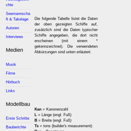
chte
Seemannscha
Die folgende Tabelle listet die Daten
ft & Takelage
der oben gezeigten Schiffe auf,
Autoren
zusätzlich sind die Daten typischer
Schiffe angegeben, die dort nicht
Interviews
erscheinen (mit einem *
gekennzeichnet). Die verwendeten
Medien
Abkürzungen sind unten erläutert.
Musik
Filme
Hörbuch
Links
Modellbau
Kan
= Kanonenzahl
L
= Länge (engl. Fuß)
Erste Schritte
B
= Breite (engl. Fuß)
Ts
= tons (builder's measurement)
Bauberichte