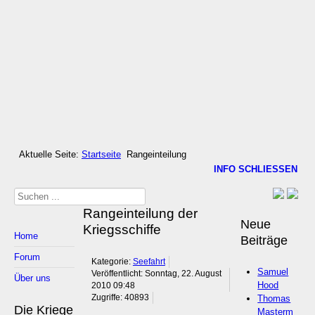
Aktuelle Seite:
Startseite
Rangeinteilung
INFO SCHLIESSEN
Suchen
Rangeinteilung der
...
Neue
Kriegsschiffe
Home
Beiträge
Forum
Kategorie:
Seefahrt
Samuel
Veröffentlicht: Sonntag, 22. August
Über uns
Hood
2010 09:48
Thomas
Zugriffe: 40893
Die Kriege
Masterm