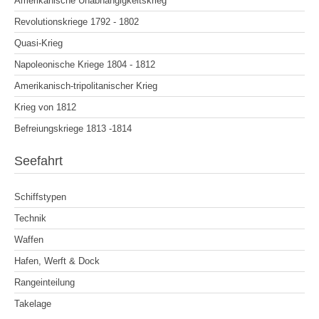
Amerikanische Unabhängigkeitskrieg
Revolutionskriege 1792 - 1802
Quasi-Krieg
Napoleonische Kriege 1804 - 1812
Amerikanisch-tripolitanischer Krieg
Krieg von 1812
Befreiungskriege 1813 -1814
Seefahrt
Schiffstypen
Technik
Waffen
Hafen, Werft & Dock
Rangeinteilung
Takelage