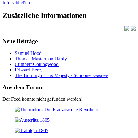
Info schließen
Zusätzliche Informationen
Neue Beiträge
Samuel Hood
Thomas Masterman Hardy
Cuthbert Collingwood
Edward Berry
The Burning of His Majesty's Schooner Gaspee
Aus dem Forum
Der Feed konnte nicht gefunden werden!