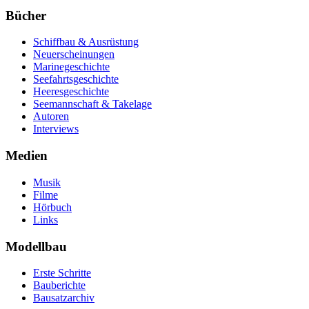
Bücher
Schiffbau & Ausrüstung
Neuerscheinungen
Marinegeschichte
Seefahrtsgeschichte
Heeresgeschichte
Seemannschaft & Takelage
Autoren
Interviews
Medien
Musik
Filme
Hörbuch
Links
Modellbau
Erste Schritte
Bauberichte
Bausatzarchiv