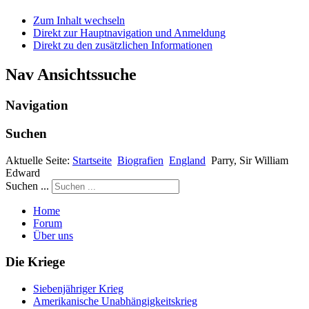
Zum Inhalt wechseln
Direkt zur Hauptnavigation und Anmeldung
Direkt zu den zusätzlichen Informationen
Nav Ansichtssuche
Navigation
Suchen
Aktuelle Seite:
Startseite
Biografien
England
Parry, Sir William
Edward
Suchen ...
Home
Forum
Über uns
Die Kriege
Siebenjähriger Krieg
Amerikanische Unabhängigkeitskrieg