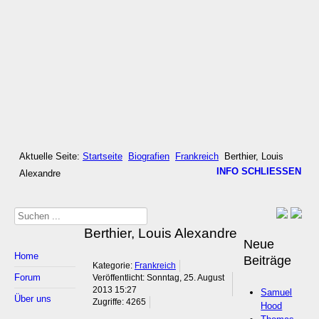
Aktuelle Seite:
Startseite
Biografien
Frankreich
Berthier, Louis
INFO SCHLIESSEN
Alexandre
Suchen
Berthier, Louis Alexandre
...
Neue
Home
Beiträge
Kategorie:
Frankreich
Forum
Veröffentlicht: Sonntag, 25. August
2013 15:27
Samuel
Über uns
Zugriffe: 4265
Hood