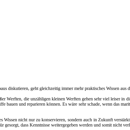
us diskutieren, geht gleichzeitig immer mehr praktisches Wissen aus d
r Werften, die unzähligen kleinen Werften gehen sehr viel leiser in die
chiffe bauen und reparieren können. Es wäre sehr schade, wenn das mari
 Wissen nicht nur zu konservieren, sondern auch in Zukunft verstär
ür gesorgt, dass Kenntnisse weitergegeben werden und somit nicht ver