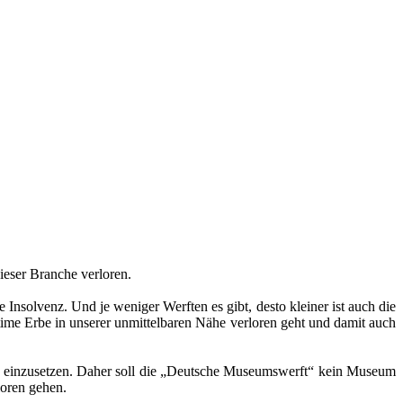
ieser Branche verloren.
 Insolvenz. Und je weniger Werften es gibt, desto kleiner ist auch die
time Erbe in unserer unmittelbaren Nähe verloren geht und damit auch
kt einzusetzen. Daher soll die „Deutsche Museumswerft“ kein Museum
loren gehen.