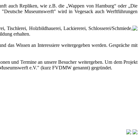
ukunft auch Repliken, wie z.B. die „Wappen von Hamburg“ oder „Die
Die "Deutsche Museumswerft" wird in Vegesack auch Werftführungen
, Tischlerei, Holzbildhauerei, Lackiererei, Schlosserei/Schmiede,
ildung erhalten.
t und das Wissen an Interessiere weitergegeben werden. Gespräche mit
tionen und Termine an unsere Besucher weitergeben. Um dem Projekt
e Museumswerft e.V." (kurz FVDMW genannt) gegründet.