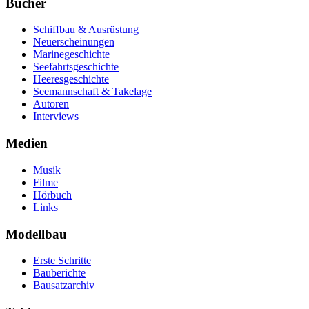
Bücher
Schiffbau & Ausrüstung
Neuerscheinungen
Marinegeschichte
Seefahrtsgeschichte
Heeresgeschichte
Seemannschaft & Takelage
Autoren
Interviews
Medien
Musik
Filme
Hörbuch
Links
Modellbau
Erste Schritte
Bauberichte
Bausatzarchiv