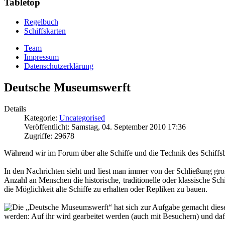
Tabletop
Regelbuch
Schiffskarten
Team
Impressum
Datenschutzerklärung
Deutsche Museumswerft
Details
Kategorie:
Uncategorised
Veröffentlicht: Samstag, 04. September 2010 17:36
Zugriffe: 29678
Während wir im Forum über alte Schiffe und die Technik des Schiffsba
In den Nachrichten sieht und liest man immer von der Schließung große
Anzahl an Menschen die historische, traditionelle oder klassische S
die Möglichkeit alte Schiffe zu erhalten oder Repliken zu bauen.
Die „Deutsche Museumswerft“ hat sich zur Aufgabe gemacht dieses
werden: Auf ihr wird gearbeitet werden (auch mit Besuchern) und daf