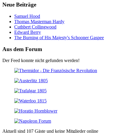
Neue Beiträge
Samuel Hood
Thomas Masterman Hardy
Cuthbert Collingwood
Edward Berry
The Burning of His Majesty's Schooner Gaspee
Aus dem Forum
Der Feed konnte nicht gefunden werden!
Aktuell sind 107 Gäste und keine Mitglieder online