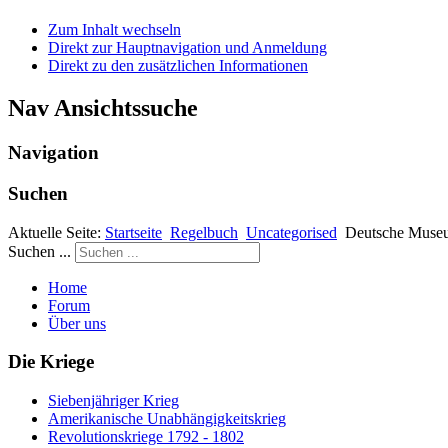
Zum Inhalt wechseln
Direkt zur Hauptnavigation und Anmeldung
Direkt zu den zusätzlichen Informationen
Nav Ansichtssuche
Navigation
Suchen
Aktuelle Seite:
Startseite
Regelbuch
Uncategorised
Deutsche Muse
Suchen ...
Home
Forum
Über uns
Die Kriege
Siebenjähriger Krieg
Amerikanische Unabhängigkeitskrieg
Revolutionskriege 1792 - 1802