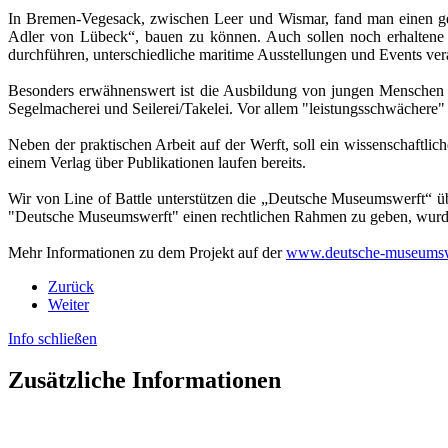
In Bremen-Vegesack, zwischen Leer und Wismar, fand man einen gee
Adler von Lübeck“, bauen zu können. Auch sollen noch erhaltene 
durchführen, unterschiedliche maritime Ausstellungen und Events ve
Besonders erwähnenswert ist die Ausbildung von jungen Menschen in 
Segelmacherei und Seilerei/Takelei. Vor allem "leistungsschwächere" 
Neben der praktischen Arbeit auf der Werft, soll ein wissenschaftli
einem Verlag über Publikationen laufen bereits.
Wir von Line of Battle unterstützen die „Deutsche Museumswerft“ 
"Deutsche Museumswerft" einen rechtlichen Rahmen zu geben, wurd
Mehr Informationen zu dem Projekt auf der
www.deutsche-museumsw
Zurück
Weiter
Info schließen
Zusätzliche Informationen