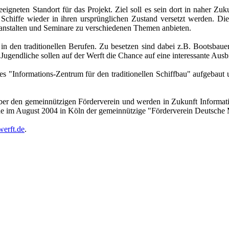
igneten Standort für das Projekt. Ziel soll es sein dort in naher Z
Schiffe wieder in ihren ursprünglichen Zustand versetzt werden. 
ranstalten und Seminare zu verschiedenen Themen anbieten.
den traditionellen Berufen. Zu besetzen sind dabei z.B. Bootsbauerei
Jugendliche sollen auf der Werft die Chance auf eine interessante Ausb
ches "Informations-Zentrum für den traditionellen Schiffbau" aufgebau
über den gemeinnützigen Förderverein und werden in Zukunft Informa
e im August 2004 in Köln der gemeinnützige "Förderverein Deutsch
erft.de
.