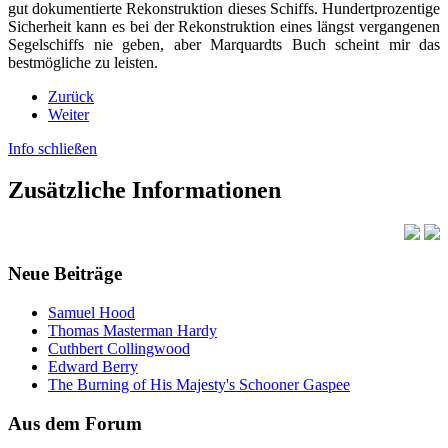
gut dokumentierte Rekonstruktion dieses Schiffs. Hundertprozentige
Sicherheit kann es bei der Rekonstruktion eines längst vergangenen
Segelschiffs nie geben, aber Marquardts Buch scheint mir das
bestmögliche zu leisten.
Zurück
Weiter
Info schließen
Zusätzliche Informationen
Neue Beiträge
Samuel Hood
Thomas Masterman Hardy
Cuthbert Collingwood
Edward Berry
The Burning of His Majesty's Schooner Gaspee
Aus dem Forum