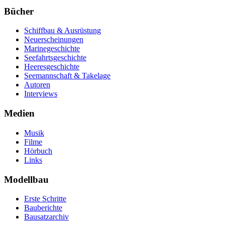
Bücher
Schiffbau & Ausrüstung
Neuerscheinungen
Marinegeschichte
Seefahrtsgeschichte
Heeresgeschichte
Seemannschaft & Takelage
Autoren
Interviews
Medien
Musik
Filme
Hörbuch
Links
Modellbau
Erste Schritte
Bauberichte
Bausatzarchiv