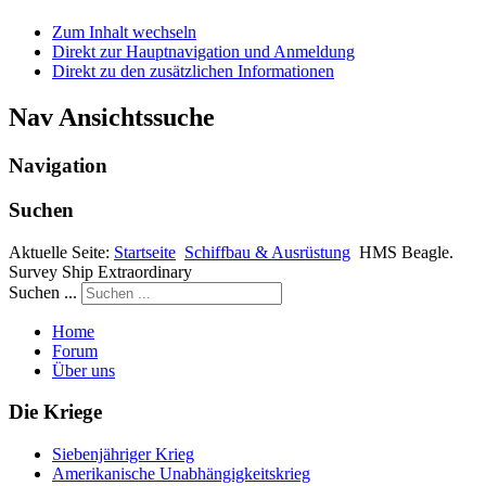
Zum Inhalt wechseln
Direkt zur Hauptnavigation und Anmeldung
Direkt zu den zusätzlichen Informationen
Nav Ansichtssuche
Navigation
Suchen
Aktuelle Seite:
Startseite
Schiffbau & Ausrüstung
HMS Beagle.
Survey Ship Extraordinary
Suchen ...
Home
Forum
Über uns
Die Kriege
Siebenjähriger Krieg
Amerikanische Unabhängigkeitskrieg