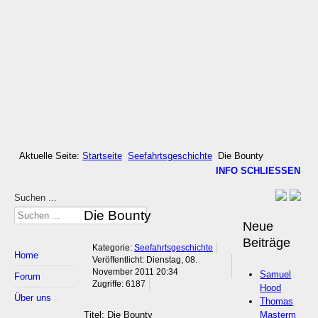
Aktuelle Seite:
Startseite
Seefahrtsgeschichte
Die Bounty
INFO SCHLIESSEN
Suchen ...
Die Bounty
Neue
Beiträge
Kategorie:
Seefahrtsgeschichte
Home
Veröffentlicht: Dienstag, 08.
November 2011 20:34
Samuel
Forum
Zugriffe: 6187
Hood
Über uns
Thomas
Masterm
Titel: Die Bounty