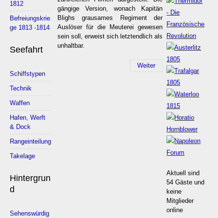
1812
gängige Version, wonach Kapitän
Blighs grausames Regiment der
Befreiungskrie
Auslöser für die Meuterei gewesen
ge 1813 -1814
sein soll, erweist sich letztendlich als
unhaltbar.
Seefahrt
Weiter
Schiffstypen
Technik
Waffen
Hafen, Werft
& Dock
Rangeinteilung
Takelage
Aktuell sind
Hintergrun
54 Gäste und
d
keine
Mitglieder
online
Sehenswürdig