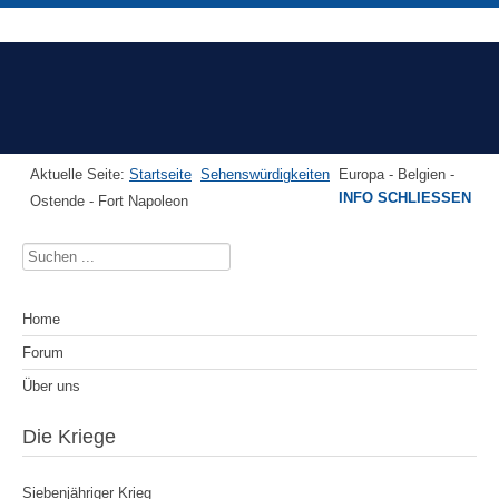
Aktuelle Seite:
Startseite
Sehenswürdigkeiten
Europa - Belgien -
INFO SCHLIESSEN
Ostende - Fort Napoleon
Suchen
...
Home
Forum
Über uns
Die Kriege
Siebenjähriger Krieg