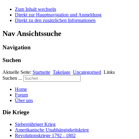
Zum Inhalt wechseln
Direkt zur Hauptnavigation und Anmeldung
Direkt zu den zusätzlichen Informationen
Nav Ansichtssuche
Navigation
Suchen
Aktuelle Seite:
Startseite
Takelage
Uncategorised
Links
Suchen ...
Home
Forum
Über uns
Die Kriege
Siebenjähriger Krieg
Amerikanische Unabhängigkeitskrieg
Revolutionskriege 1792 - 1802