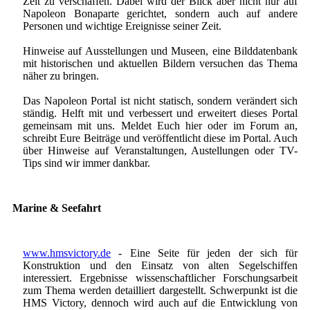
Zeit zu verschaffen. Dabei wird der Blick aber nicht nur auf
Napoleon Bonaparte gerichtet, sondern auch auf andere
Personen und wichtige Ereignisse seiner Zeit.
Hinweise auf Ausstellungen und Museen, eine Bilddatenbank
mit historischen und aktuellen Bildern versuchen das Thema
näher zu bringen.
Das Napoleon Portal ist nicht statisch, sondern verändert sich
ständig. Helft mit und verbessert und erweitert dieses Portal
gemeinsam mit uns. Meldet Euch hier oder im Forum an,
schreibt Eure Beiträge und veröffentlicht diese im Portal. Auch
über Hinweise auf Veranstaltungen, Austellungen oder TV-
Tips sind wir immer dankbar.
Marine & Seefahrt
www.hmsvictory.de
- Eine Seite für jeden der sich für
Konstruktion und den Einsatz von alten Segelschiffen
interessiert. Ergebnisse wissenschaftlicher Forschungsarbeit
zum Thema werden detailliert dargestellt. Schwerpunkt ist die
HMS Victory, dennoch wird auch auf die Entwicklung von