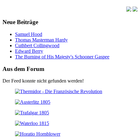
Neue Beiträge
Samuel Hood
Thomas Masterman Hardy
Cuthbert Collingwood
Edward Berry
The Burning of His Majesty's Schooner Gaspee
Aus dem Forum
Der Feed konnte nicht gefunden werden!