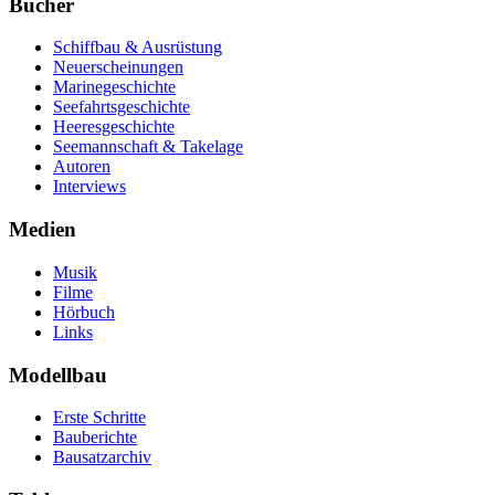
Bücher
Schiffbau & Ausrüstung
Neuerscheinungen
Marinegeschichte
Seefahrtsgeschichte
Heeresgeschichte
Seemannschaft & Takelage
Autoren
Interviews
Medien
Musik
Filme
Hörbuch
Links
Modellbau
Erste Schritte
Bauberichte
Bausatzarchiv