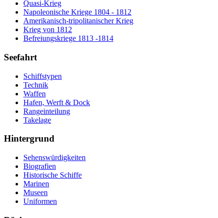
Quasi-Krieg
Napoleonische Kriege 1804 - 1812
Amerikanisch-tripolitanischer Krieg
Krieg von 1812
Befreiungskriege 1813 -1814
Seefahrt
Schiffstypen
Technik
Waffen
Hafen, Werft & Dock
Rangeinteilung
Takelage
Hintergrund
Sehenswürdigkeiten
Biografien
Historische Schiffe
Marinen
Museen
Uniformen