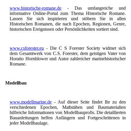
www.historische-romane.de
- Das umfangreiche und
informative Online-Portal zum Thema Historische Romane.
Lassen Sie sich inspirieren und stöbern Sie in allen
Historischen Romanen, die nach Epochen, Regionen, Genre,
historischen Ereignissen oder Persönlichkeiten sortiert sind.
www.csforester.eu
- Die C S Forester Society widmet sich
dem Gesamtwerk von C.S. Forester, dem geistigen Vater von
Horatio Hornblower und Autor zahlreicher marinehistorischer
Romane.
Modellbau
www.modellmarine.de
- Auf dieser Seite findet Ihr zu den
verschiedenen Epochen, Maßstäben und Baumaterialien
hilfreiche Informationen von Modellbauprofis. Die detaillierten
Bauanleitungen helfen Anfängern und Fortgeschrittenen in
jeder Modellbaulage.