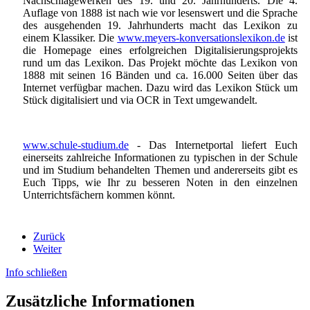
Nachschlagewerken des 19. und 20. Jahrhunderts. Die 4.
Auflage von 1888 ist nach wie vor lesenswert und die Sprache
des ausgehenden 19. Jahrhunderts macht das Lexikon zu
einem Klassiker. Die
www.meyers-konversationslexikon.de
ist
die Homepage eines erfolgreichen Digitalisierungsprojekts
rund um das Lexikon. Das Projekt möchte das Lexikon von
1888 mit seinen 16 Bänden und ca. 16.000 Seiten über das
Internet verfügbar machen. Dazu wird das Lexikon Stück um
Stück digitalisiert und via OCR in Text umgewandelt.
www.schule-studium.de
- Das Internetportal liefert Euch
einerseits zahlreiche Informationen zu typischen in der Schule
und im Studium behandelten Themen und andererseits gibt es
Euch Tipps, wie Ihr zu besseren Noten in den einzelnen
Unterrichtsfächern kommen könnt.
Zurück
Weiter
Info schließen
Zusätzliche Informationen