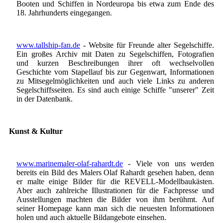
Booten und Schiffen in Nordeuropa bis etwa zum Ende des
18. Jahrhunderts eingegangen.
www.tallship-fan.de
- Website für Freunde alter Segelschiffe.
Ein großes Archiv mit Daten zu Segelschiffen, Fotografien
und kurzen Beschreibungen ihrer oft wechselvollen
Geschichte vom Stapellauf bis zur Gegenwart, Informationen
zu Mitsegelmöglichkeiten und auch viele Links zu anderen
Segelschiffsseiten. Es sind auch einige Schiffe "unserer" Zeit
in der Datenbank.
Kunst & Kultur
www.marinemaler-olaf-rahardt.de
- Viele von uns werden
bereits ein Bild des Malers Olaf Rahardt gesehen haben, denn
er malte einige Bilder für die REVELL-Modellbaukästen.
Aber auch zahlreiche Illustrationen für die Fachpresse und
Ausstellungen machten die Bilder von ihm berühmt. Auf
seiner Homepage kann man sich die neuesten Informationen
holen und auch aktuelle Bildangebote einsehen.