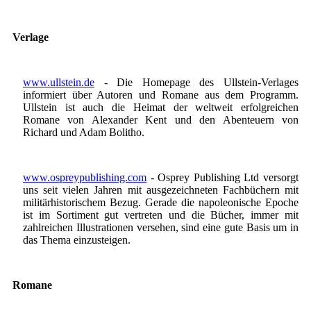
Verlage
www.ullstein.de
- Die Homepage des Ullstein-Verlages
informiert über Autoren und Romane aus dem Programm.
Ullstein ist auch die Heimat der weltweit erfolgreichen
Romane von Alexander Kent und den Abenteuern von
Richard und Adam Bolitho.
www.ospreypublishing.com
- Osprey Publishing Ltd versorgt
uns seit vielen Jahren mit ausgezeichneten Fachbüchern mit
militärhistorischem Bezug. Gerade die napoleonische Epoche
ist im Sortiment gut vertreten und die Bücher, immer mit
zahlreichen Illustrationen versehen, sind eine gute Basis um in
das Thema einzusteigen.
Romane