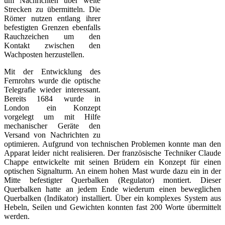
um Nachrichten über weite
Strecken zu übermitteln. Die
Römer nutzen entlang ihrer
befestigten Grenzen ebenfalls
Rauchzeichen um den
Kontakt zwischen den
Wachposten herzustellen.
Mit der Entwicklung des
Fernrohrs wurde die optische
Telegrafie wieder interessant.
Bereits 1684 wurde in
London ein Konzept
vorgelegt um mit Hilfe
mechanischer Geräte den
Versand von Nachrichten zu
optimieren. Aufgrund von technischen Problemen konnte man den
Apparat leider nicht realisieren. Der französische Techniker Claude
Chappe entwickelte mit seinen Brüdern ein Konzept für einen
optischen Signalturm. An einem hohen Mast wurde dazu ein in der
Mitte befestigter Querbalken (Regulator) montiert. Dieser
Querbalken hatte an jedem Ende wiederum einen beweglichen
Querbalken (Indikator) installiert. Über ein komplexes System aus
Hebeln, Seilen und Gewichten konnten fast 200 Worte übermittelt
werden.