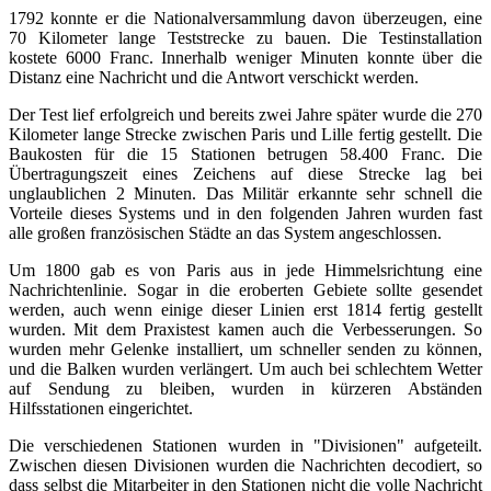
1792 konnte er die Nationalversammlung davon überzeugen, eine
70 Kilometer lange Teststrecke zu bauen. Die Testinstallation
kostete 6000 Franc. Innerhalb weniger Minuten konnte über die
Distanz eine Nachricht und die Antwort verschickt werden.
Der Test lief erfolgreich und bereits zwei Jahre später wurde die 270
Kilometer lange Strecke zwischen Paris und Lille fertig gestellt. Die
Baukosten für die 15 Stationen betrugen 58.400 Franc. Die
Übertragungszeit eines Zeichens auf diese Strecke lag bei
unglaublichen 2 Minuten. Das Militär erkannte sehr schnell die
Vorteile dieses Systems und in den folgenden Jahren wurden fast
alle großen französischen Städte an das System angeschlossen.
Um 1800 gab es von Paris aus in jede Himmelsrichtung eine
Nachrichtenlinie. Sogar in die eroberten Gebiete sollte gesendet
werden, auch wenn einige dieser Linien erst 1814 fertig gestellt
wurden. Mit dem Praxistest kamen auch die Verbesserungen. So
wurden mehr Gelenke installiert, um schneller senden zu können,
und die Balken wurden verlängert. Um auch bei schlechtem Wetter
auf Sendung zu bleiben, wurden in kürzeren Abständen
Hilfsstationen eingerichtet.
Die verschiedenen Stationen wurden in "Divisionen" aufgeteilt.
Zwischen diesen Divisionen wurden die Nachrichten decodiert, so
dass selbst die Mitarbeiter in den Stationen nicht die volle Nachricht