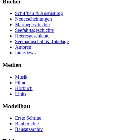
Bücher
Schiffbau & Ausrüstung
Neuerscheinungen
Marinegeschichte
Seefahrtsgeschichte
Heeresgeschichte
Seemannschaft & Takelage
Autoren
Interviews
Medien
Musik
Filme
Hörbuch
Links
Modellbau
Erste Schritte
Bauberichte
Bausatzarchiv