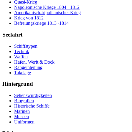
Quasi-Krieg
Napoleonische Kriege 1804 - 1812
Amerikanisch-tripolitanischer Krieg
Krieg von 1812
Befreiungskriege 1813 -1814
Seefahrt
Schiffstypen
Technik
Waffen
Hafen, Werft & Dock
Rangeinteilung
Takelage
Hintergrund
Sehenswürdigkeiten
Biografien
Historische Schiffe
Marinen
Museen
Uniformen