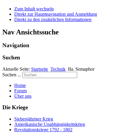
Zum Inhalt wechseln
Direkt zur Hauptnavigation und Anmeldung
Direkt zu den zusätzlichen Informationen
Nav Ansichtssuche
Navigation
Suchen
Aktuelle Seite:
Startseite
Technik
IIa. Semaphor
Suchen ...
Home
Forum
Über uns
Die Kriege
Siebenjähriger Krieg
Amerikanische Unabhängigkeitskrieg
Revolutionskriege 1792 - 1802