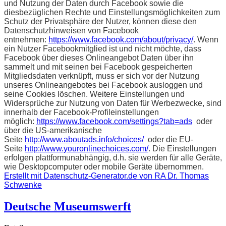
und Nutzung der Daten durch Facebook sowie die
diesbezüglichen Rechte und Einstellungsmöglichkeiten zum
Schutz der Privatsphäre der Nutzer, können diese den
Datenschutzhinweisen von Facebook
entnehmen:
https://www.facebook.com/about/privacy/
. Wenn
ein Nutzer Facebookmitglied ist und nicht möchte, dass
Facebook über dieses Onlineangebot Daten über ihn
sammelt und mit seinen bei Facebook gespeicherten
Mitgliedsdaten verknüpft, muss er sich vor der Nutzung
unseres Onlineangebotes bei Facebook ausloggen und
seine Cookies löschen. Weitere Einstellungen und
Widersprüche zur Nutzung von Daten für Werbezwecke, sind
innerhalb der Facebook-Profileinstellungen
möglich:
https://www.facebook.com/settings?tab=ads
oder
über die US-amerikanische
Seite
http://www.aboutads.info/choices/
oder die EU-
Seite
http://www.youronlinechoices.com/
. Die Einstellungen
erfolgen plattformunabhängig, d.h. sie werden für alle Geräte,
wie Desktopcomputer oder mobile Geräte übernommen.
Erstellt mit Datenschutz-Generator.de von RA Dr. Thomas
Schwenke
Deutsche Museumswerft