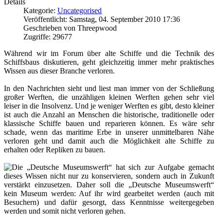
Details
Kategorie:
Uncategorised
Veröffentlicht: Samstag, 04. September 2010 17:36
Geschrieben von Threepwood
Zugriffe: 29677
Während wir im Forum über alte Schiffe und die Technik des
Schiffsbaus diskutieren, geht gleichzeitig immer mehr praktisches
Wissen aus dieser Branche verloren.
In den Nachrichten sieht und liest man immer von der Schließung
großer Werften, die unzähligen kleinen Werften gehen sehr viel
leiser in die Insolvenz. Und je weniger Werften es gibt, desto kleiner
ist auch die Anzahl an Menschen die historische, traditionelle oder
klassische Schiffe bauen und reparieren können. Es wäre sehr
schade, wenn das maritime Erbe in unserer unmittelbaren Nähe
verloren geht und damit auch die Möglichkeit alte Schiffe zu
erhalten oder Repliken zu bauen.
Die „Deutsche Museumswerft“ hat sich zur Aufgabe gemacht
dieses Wissen nicht nur zu konservieren, sondern auch in Zukunft
verstärkt einzusetzen. Daher soll die „Deutsche Museumswerft“
kein Museum werden: Auf ihr wird gearbeitet werden (auch mit
Besuchern) und dafür gesorgt, dass Kenntnisse weitergegeben
werden und somit nicht verloren gehen.