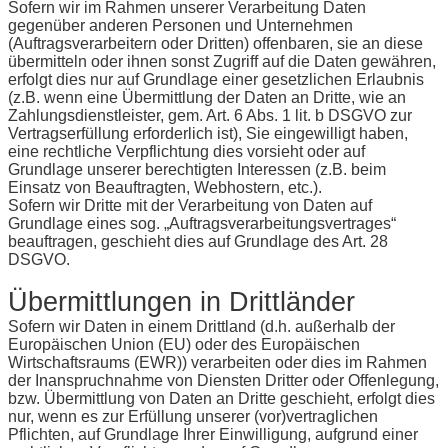
Sofern wir im Rahmen unserer Verarbeitung Daten
gegenüber anderen Personen und Unternehmen
(Auftragsverarbeitern oder Dritten) offenbaren, sie an diese
übermitteln oder ihnen sonst Zugriff auf die Daten gewähren,
erfolgt dies nur auf Grundlage einer gesetzlichen Erlaubnis
(z.B. wenn eine Übermittlung der Daten an Dritte, wie an
Zahlungsdienstleister, gem. Art. 6 Abs. 1 lit. b DSGVO zur
Vertragserfüllung erforderlich ist), Sie eingewilligt haben,
eine rechtliche Verpflichtung dies vorsieht oder auf
Grundlage unserer berechtigten Interessen (z.B. beim
Einsatz von Beauftragten, Webhostern, etc.).
Sofern wir Dritte mit der Verarbeitung von Daten auf
Grundlage eines sog. „Auftragsverarbeitungsvertrages“
beauftragen, geschieht dies auf Grundlage des Art. 28
DSGVO.
Übermittlungen in Drittländer
Sofern wir Daten in einem Drittland (d.h. außerhalb der
Europäischen Union (EU) oder des Europäischen
Wirtschaftsraums (EWR)) verarbeiten oder dies im Rahmen
der Inanspruchnahme von Diensten Dritter oder Offenlegung,
bzw. Übermittlung von Daten an Dritte geschieht, erfolgt dies
nur, wenn es zur Erfüllung unserer (vor)vertraglichen
Pflichten, auf Grundlage Ihrer Einwilligung, aufgrund einer