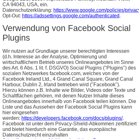
CA 94043, USA, ein.
Datenschutzerklärung:
https://www.google.com/policies/privac
Opt-Out:
https://adssettings.google.com/authenticated
.
Verwendung von Facebook Social
Plugins
Wir nutzen auf Grundlage unserer berechtigten Interessen
(d.h. Interesse an der Analyse, Optimierung und
wirtschaftlichem Betrieb unseres Onlineangebotes im Sinne
des Art. 6 Abs. 1 lit. f. DSGVO) Social Plugins ("Plugins") des
sozialen Netzwerkes facebook.com, welches von der
Facebook Ireland Ltd., 4 Grand Canal Square, Grand Canal
Harbour, Dublin 2, Irland betrieben wird ("Facebook").
Hierzu können z.B. Inhalte wie Bilder, Videos oder Texte und
Schaltflächen gehören, mit denen Nutzer Inhalte dieses
Onlineangebotes innerhalb von Facebook teilen können. Die
Liste und das Aussehen der Facebook Social Plugins kann
hier eingesehen
werden:
https://developers.facebook.com/docs/plugins/
.
Facebook ist unter dem Privacy-Shield-Abkommen zertifiziert
und bietet hierdurch eine Garantie, das europäische
Datenschutzrecht einzuhalten