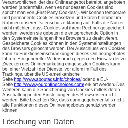
Verantwortlichen, der das Onlineangebot betreibt, angeboten
werden (andernfalls, wenn es nur dessen Cookies sind
spricht man von „First-Party Cookies“). Wir können temporäre
und permanente Cookies einsetzen und klären hierüber im
Rahmen unserer Datenschutzerklärung auf. Falls die Nutzer
nicht möchten, dass Cookies auf ihrem Rechner gespeichert
werden, werden sie gebeten die entsprechende Option in
den Systemeinstellungen ihres Browsers zu deaktivieren.
Gespeicherte Cookies können in den Systemeinstellungen
des Browsers gelöscht werden. Der Ausschluss von Cookies
kann zu Funktionseinschränkungen dieses Onlineangebotes
führen. Ein genereller Widerspruch gegen den Einsatz der zu
Zwecken des Onlinemarketing eingesetzten Cookies kann
bei einer Vielzahl der Dienste, vor allem im Fall des
Trackings, über die US-amerikanische
Seite
http://www.aboutads.info/choices/
oder die EU-
Seite
http://www.youronlinechoices.com/
erklärt werden. Des
Weiteren kann die Speicherung von Cookies mittels deren
Abschaltung in den Einstellungen des Browsers erreicht
werden. Bitte beachten Sie, dass dann gegebenenfalls nicht
alle Funktionen dieses Onlineangebotes genutzt werden
können.
Löschung von Daten