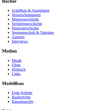
Bücher
Schiffbau & Ausrüstung
Neuerscheinungen
Marinegeschichte
Seefahrtsgeschichte
Heeresgeschichte
Seemannschaft & Takelage
Autoren
Interviews
Medien
Musik
Filme
Hörbuch
Links
Modellbau
Erste Schritte
Bauberichte
Bausatzarchiv