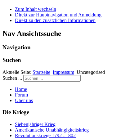
Zum Inhalt wechseln
Direkt zur Hauptnavigation und Anmeldung
Direkt zu den zusätzlichen Informationen
Nav Ansichtssuche
Navigation
Suchen
Aktuelle Seite:
Startseite
Impressum
Uncategorised
Suchen ...
Home
Forum
Über uns
Die Kriege
Siebenjähriger Krieg
Amerikanische Unabhängigkeitskrieg
Revolutionskriege 1792 - 1802