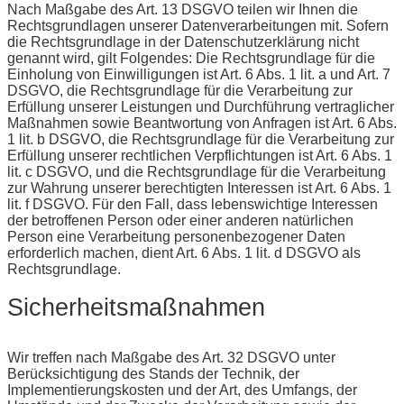
Nach Maßgabe des Art. 13 DSGVO teilen wir Ihnen die
Rechtsgrundlagen unserer Datenverarbeitungen mit. Sofern
die Rechtsgrundlage in der Datenschutzerklärung nicht
genannt wird, gilt Folgendes: Die Rechtsgrundlage für die
Einholung von Einwilligungen ist Art. 6 Abs. 1 lit. a und Art. 7
DSGVO, die Rechtsgrundlage für die Verarbeitung zur
Erfüllung unserer Leistungen und Durchführung vertraglicher
Maßnahmen sowie Beantwortung von Anfragen ist Art. 6 Abs.
1 lit. b DSGVO, die Rechtsgrundlage für die Verarbeitung zur
Erfüllung unserer rechtlichen Verpflichtungen ist Art. 6 Abs. 1
lit. c DSGVO, und die Rechtsgrundlage für die Verarbeitung
zur Wahrung unserer berechtigten Interessen ist Art. 6 Abs. 1
lit. f DSGVO. Für den Fall, dass lebenswichtige Interessen
der betroffenen Person oder einer anderen natürlichen
Person eine Verarbeitung personenbezogener Daten
erforderlich machen, dient Art. 6 Abs. 1 lit. d DSGVO als
Rechtsgrundlage.
Sicherheitsmaßnahmen
Wir treffen nach Maßgabe des Art. 32 DSGVO unter
Berücksichtigung des Stands der Technik, der
Implementierungskosten und der Art, des Umfangs, der