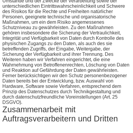
Umstände und der Zwecke der Verarbeitung sowie der
unterschiedlichen Eintrittswahrscheinlichkeit und Schwere
des Risikos für die Rechte und Freiheiten natürlicher
Personen, geeignete technische und organisatorische
Maßnahmen, um ein dem Risiko angemessenes
Schutzniveau zu gewährleisten. Zu den Maßnahmen
gehören insbesondere die Sicherung der Vertraulichkeit,
Integrität und Verfügbarkeit von Daten durch Kontrolle des
physischen Zugangs zu den Daten, als auch des sie
betreffenden Zugriffs, der Eingabe, Weitergabe, der
Sicherung der Verfügbarkeit und ihrer Trennung. Des
Weiteren haben wir Verfahren eingerichtet, die eine
Wahrnehmung von Betroffenenrechten, Löschung von Daten
und Reaktion auf Gefährdung der Daten gewährleisten.
Ferner berücksichtigen wir den Schutz personenbezogener
Daten bereits bei der Entwicklung, bzw. Auswahl von
Hardware, Software sowie Verfahren, entsprechend dem
Prinzip des Datenschutzes durch Technikgestaltung und
durch datenschutzfreundliche Voreinstellungen (Art. 25
DSGVO).
Zusammenarbeit mit
Auftragsverarbeitern und Dritten