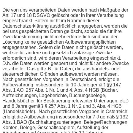
Die von uns verarbeiteten Daten werden nach Maßgabe der
Art. 17 und 18 DSGVO gelöscht oder in ihrer Verarbeitung
eingeschränkt. Sofern nicht im Rahmen dieser
Datenschutzerklärung ausdrücklich angegeben, werden die
bei uns gespeicherten Daten gelöscht, sobald sie für ihre
Zweckbestimmung nicht mehr erforderlich sind und der
Löschung keine gesetzlichen Aufbewahrungspflichten
entgegenstehen. Sofern die Daten nicht gelöscht werden,
weil sie für andere und gesetzlich zulässige Zwecke
erforderlich sind, wird deren Verarbeitung eingeschränkt.
D.h. die Daten werden gesperrt und nicht für andere Zwecke
verarbeitet. Das gilt z.B. für Daten, die aus handels- oder
steuerrechtlichen Gründen aufbewahrt werden müssen.
Nach gesetzlichen Vorgaben in Deutschland, erfolgt die
Aufbewahrung insbesondere für 10 Jahre gemäß §§ 147
Abs. 1 AO, 257 Abs. 1 Nr. 1 und 4, Abs. 4 HGB (Bücher,
Aufzeichnungen, Lageberichte, Buchungsbelege,
Handelsbücher, für Besteuerung relevanter Unterlagen, etc.)
und 6 Jahre gemäß § 257 Abs. 1 Nr. 2 und 3, Abs. 4 HGB
(Handelsbriefe). Nach gesetzlichen Vorgaben in Österreich
erfolgt die Aufbewahrung insbesondere für 7 J gemäß § 132
Abs. 1 BAO (Buchhaltungsunterlagen, Belege/Rechnungen,
Konten, Belege, Geschäftspapiere, Aufstellung der
Einnahmen und Ausgaben, etc.), für 22 Jahre im