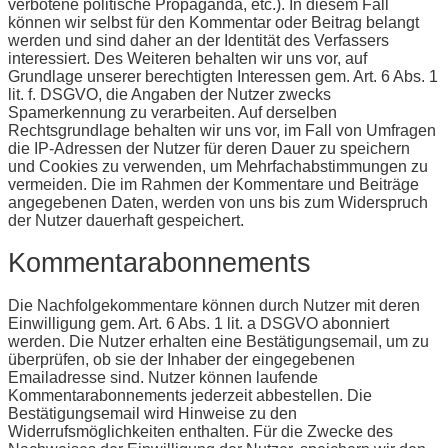
verbotene politische Propaganda, etc.). In diesem Fall
können wir selbst für den Kommentar oder Beitrag belangt
werden und sind daher an der Identität des Verfassers
interessiert. Des Weiteren behalten wir uns vor, auf
Grundlage unserer berechtigten Interessen gem. Art. 6 Abs. 1
lit. f. DSGVO, die Angaben der Nutzer zwecks
Spamerkennung zu verarbeiten. Auf derselben
Rechtsgrundlage behalten wir uns vor, im Fall von Umfragen
die IP-Adressen der Nutzer für deren Dauer zu speichern
und Cookies zu verwenden, um Mehrfachabstimmungen zu
vermeiden. Die im Rahmen der Kommentare und Beiträge
angegebenen Daten, werden von uns bis zum Widerspruch
der Nutzer dauerhaft gespeichert.
Kommentarabonnements
Die Nachfolgekommentare können durch Nutzer mit deren
Einwilligung gem. Art. 6 Abs. 1 lit. a DSGVO abonniert
werden. Die Nutzer erhalten eine Bestätigungsemail, um zu
überprüfen, ob sie der Inhaber der eingegebenen
Emailadresse sind. Nutzer können laufende
Kommentarabonnements jederzeit abbestellen. Die
Bestätigungsemail wird Hinweise zu den
Widerrufsmöglichkeiten enthalten. Für die Zwecke des