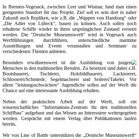
In Bremen-Vegesack, zwischen Leer und Wismar, fand man einen
geeigneten Standort für das Projekt. Ziel soll es sein dort in naher
Zukunft auch Repliken, wie z.B. die „Wappen von Hamburg“ oder
„Die Adler von Lübeck“, bauen zu können. Auch sollen noch
erhaltene Schiffe wieder in ihren ursprünglichen Zustand versetzt
werden. Die "Deutsche Museumswerft" wird in Vegesack auch
Werftführungen durchführen, unterschiedliche maritime
Ausstellungen und Events veranstalten und Seminare zu
verschiedenen Themen anbieten.
Besonders erwähnenswert ist die Ausbildung von jungen
Menschen in den traditionellen Berufen. Zu besetzen sind dabei z.B.
Bootsbauerei, Tischlerei, Holzbildhauerei, Lackiererei,
Schlosserei/Schmiede, Segelmacherei und Seilerei/Takelei. Vor
allem "leistungsschwächere" Jugendliche sollen auf der Werft die
Chance auf eine interessante Ausbildung erhalten.
Neben der praktischen Arbeit auf der Werft, soll ein
wissenschaftliches "Informations-Zentrum für den traditionellen
Schiffbau" aufgebaut und das Wissen an Interessiere weitergegeben
werden. Gespräche mit einem Verlag über Publikationen laufen
bereits.
Wir von Line of Battle unterstützen die „Deutsche Museumswerft“