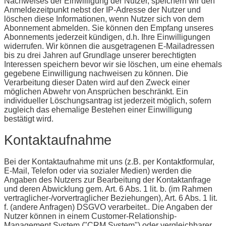
Nachweises der Einwilligung der Nutzer, speichern wir den
Anmeldezeitpunkt nebst der IP-Adresse der Nutzer und
löschen diese Informationen, wenn Nutzer sich von dem
Abonnement abmelden. Sie können den Empfang unseres
Abonnements jederzeit kündigen, d.h. Ihre Einwilligungen
widerrufen. Wir können die ausgetragenen E-Mailadressen
bis zu drei Jahren auf Grundlage unserer berechtigten
Interessen speichern bevor wir sie löschen, um eine ehemals
gegebene Einwilligung nachweisen zu können. Die
Verarbeitung dieser Daten wird auf den Zweck einer
möglichen Abwehr von Ansprüchen beschränkt. Ein
individueller Löschungsantrag ist jederzeit möglich, sofern
zugleich das ehemalige Bestehen einer Einwilligung
bestätigt wird.
Kontaktaufnahme
Bei der Kontaktaufnahme mit uns (z.B. per Kontaktformular,
E-Mail, Telefon oder via sozialer Medien) werden die
Angaben des Nutzers zur Bearbeitung der Kontaktanfrage
und deren Abwicklung gem. Art. 6 Abs. 1 lit. b. (im Rahmen
vertraglicher-/vorvertraglicher Beziehungen), Art. 6 Abs. 1 lit.
f. (andere Anfragen) DSGVO verarbeitet.. Die Angaben der
Nutzer können in einem Customer-Relationship-
Management System ("CRM System") oder vergleichbarer