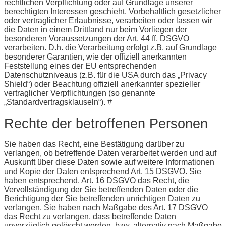
rechtlichen Verpflichtung oder auf Grundlage unserer
berechtigten Interessen geschieht. Vorbehaltlich gesetzlicher
oder vertraglicher Erlaubnisse, verarbeiten oder lassen wir
die Daten in einem Drittland nur beim Vorliegen der
besonderen Voraussetzungen der Art. 44 ff. DSGVO
verarbeiten. D.h. die Verarbeitung erfolgt z.B. auf Grundlage
besonderer Garantien, wie der offiziell anerkannten
Feststellung eines der EU entsprechenden
Datenschutzniveaus (z.B. für die USA durch das „Privacy
Shield“) oder Beachtung offiziell anerkannter spezieller
vertraglicher Verpflichtungen (so genannte
„Standardvertragsklauseln“). #
Rechte der betroffenen Personen
Sie haben das Recht, eine Bestätigung darüber zu
verlangen, ob betreffende Daten verarbeitet werden und auf
Auskunft über diese Daten sowie auf weitere Informationen
und Kopie der Daten entsprechend Art. 15 DSGVO. Sie
haben entsprechend. Art. 16 DSGVO das Recht, die
Vervollständigung der Sie betreffenden Daten oder die
Berichtigung der Sie betreffenden unrichtigen Daten zu
verlangen. Sie haben nach Maßgabe des Art. 17 DSGVO
das Recht zu verlangen, dass betreffende Daten
unverzüglich gelöscht werden, bzw. alternativ nach Maßgabe