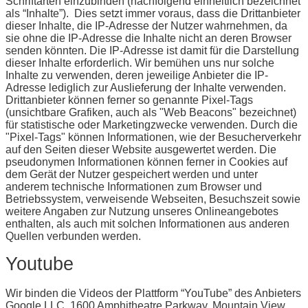
Schriftarten einzubinden (nachfolgend einheitlich bezeichnet
als “Inhalte”). Dies setzt immer voraus, dass die Drittanbieter
dieser Inhalte, die IP-Adresse der Nutzer wahrnehmen, da
sie ohne die IP-Adresse die Inhalte nicht an deren Browser
senden könnten. Die IP-Adresse ist damit für die Darstellung
dieser Inhalte erforderlich. Wir bemühen uns nur solche
Inhalte zu verwenden, deren jeweilige Anbieter die IP-
Adresse lediglich zur Auslieferung der Inhalte verwenden.
Drittanbieter können ferner so genannte Pixel-Tags
(unsichtbare Grafiken, auch als "Web Beacons" bezeichnet)
für statistische oder Marketingzwecke verwenden. Durch die
"Pixel-Tags" können Informationen, wie der Besucherverkehr
auf den Seiten dieser Website ausgewertet werden. Die
pseudonymen Informationen können ferner in Cookies auf
dem Gerät der Nutzer gespeichert werden und unter
anderem technische Informationen zum Browser und
Betriebssystem, verweisende Webseiten, Besuchszeit sowie
weitere Angaben zur Nutzung unseres Onlineangebotes
enthalten, als auch mit solchen Informationen aus anderen
Quellen verbunden werden.
Youtube
Wir binden die Videos der Plattform “YouTube” des Anbieters
Google LLC, 1600 Amphitheatre Parkway, Mountain View,