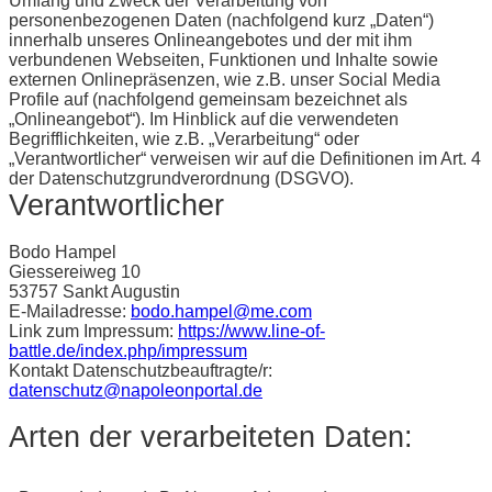
Umfang und Zweck der Verarbeitung von
personenbezogenen Daten (nachfolgend kurz „Daten“)
innerhalb unseres Onlineangebotes und der mit ihm
verbundenen Webseiten, Funktionen und Inhalte sowie
externen Onlinepräsenzen, wie z.B. unser Social Media
Profile auf (nachfolgend gemeinsam bezeichnet als
„Onlineangebot“). Im Hinblick auf die verwendeten
Begrifflichkeiten, wie z.B. „Verarbeitung“ oder
„Verantwortlicher“ verweisen wir auf die Definitionen im Art. 4
der Datenschutzgrundverordnung (DSGVO).
Verantwortlicher
Bodo Hampel
Giessereiweg 10
53757 Sankt Augustin
E-Mailadresse:
bodo.hampel@me.com
Link zum Impressum:
https://www.line-of-
battle.de/index.php/impressum
Kontakt Datenschutzbeauftragte/r:
datenschutz@napoleonportal.de
Arten der verarbeiteten Daten: