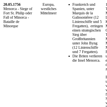
20.05.1756
Europa,
Frankreich und
Menorca - Siege of
westliches
Spanien, unter
Fort St. Philip oder
Mittelmeer
Marquis de la
Fall of Minorca -
Galissoniéree (12
Bataille de
Linienschiffe und 5
Minorque
Fregatten), erringen
einen strategischen
Sieg über
Großbritannien
unter John Byng
(12 Linienschiffe
und 7 Fregatten).
Die Briten verlieren
die Insel Menorca.