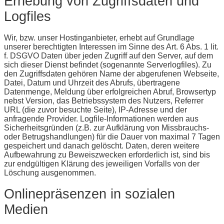
Erhebung von Zugriffsdaten und
Logfiles
Wir, bzw. unser Hostinganbieter, erhebt auf Grundlage
unserer berechtigten Interessen im Sinne des Art. 6 Abs. 1 lit.
f. DSGVO Daten über jeden Zugriff auf den Server, auf dem
sich dieser Dienst befindet (sogenannte Serverlogfiles). Zu
den Zugriffsdaten gehören Name der abgerufenen Webseite,
Datei, Datum und Uhrzeit des Abrufs, übertragene
Datenmenge, Meldung über erfolgreichen Abruf, Browsertyp
nebst Version, das Betriebssystem des Nutzers, Referrer
URL (die zuvor besuchte Seite), IP-Adresse und der
anfragende Provider. Logfile-Informationen werden aus
Sicherheitsgründen (z.B. zur Aufklärung von Missbrauchs-
oder Betrugshandlungen) für die Dauer von maximal 7 Tagen
gespeichert und danach gelöscht. Daten, deren weitere
Aufbewahrung zu Beweiszwecken erforderlich ist, sind bis
zur endgültigen Klärung des jeweiligen Vorfalls von der
Löschung ausgenommen.
Onlinepräsenzen in sozialen
Medien