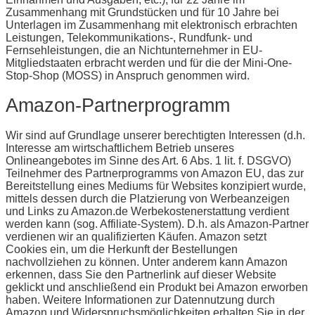
Zusammenhang mit Grundstücken und für 10 Jahre bei
Unterlagen im Zusammenhang mit elektronisch erbrachten
Leistungen, Telekommunikations-, Rundfunk- und
Fernsehleistungen, die an Nichtunternehmer in EU-
Mitgliedstaaten erbracht werden und für die der Mini-One-
Stop-Shop (MOSS) in Anspruch genommen wird.
Amazon-Partnerprogramm
Wir sind auf Grundlage unserer berechtigten Interessen (d.h.
Interesse am wirtschaftlichem Betrieb unseres
Onlineangebotes im Sinne des Art. 6 Abs. 1 lit. f. DSGVO)
Teilnehmer des Partnerprogramms von Amazon EU, das zur
Bereitstellung eines Mediums für Websites konzipiert wurde,
mittels dessen durch die Platzierung von Werbeanzeigen
und Links zu Amazon.de Werbekostenerstattung verdient
werden kann (sog. Affiliate-System). D.h. als Amazon-Partner
verdienen wir an qualifizierten Käufen. Amazon setzt
Cookies ein, um die Herkunft der Bestellungen
nachvollziehen zu können. Unter anderem kann Amazon
erkennen, dass Sie den Partnerlink auf dieser Website
geklickt und anschließend ein Produkt bei Amazon erworben
haben. Weitere Informationen zur Datennutzung durch
Amazon und Widerspruchsmöglichkeiten erhalten Sie in der