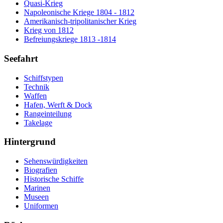
Quasi-Krieg
Napoleonische Kriege 1804 - 1812
Amerikanisch-tripolitanischer Krieg
Krieg von 1812
Befreiungskriege 1813 -1814
Seefahrt
Schiffstypen
Technik
Waffen
Hafen, Werft & Dock
Rangeinteilung
Takelage
Hintergrund
Sehenswürdigkeiten
Biografien
Historische Schiffe
Marinen
Museen
Uniformen