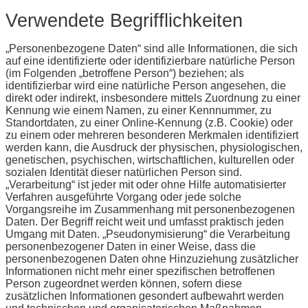
Verwendete Begrifflichkeiten
„Personenbezogene Daten“ sind alle Informationen, die sich
auf eine identifizierte oder identifizierbare natürliche Person
(im Folgenden „betroffene Person“) beziehen; als
identifizierbar wird eine natürliche Person angesehen, die
direkt oder indirekt, insbesondere mittels Zuordnung zu einer
Kennung wie einem Namen, zu einer Kennnummer, zu
Standortdaten, zu einer Online-Kennung (z.B. Cookie) oder
zu einem oder mehreren besonderen Merkmalen identifiziert
werden kann, die Ausdruck der physischen, physiologischen,
genetischen, psychischen, wirtschaftlichen, kulturellen oder
sozialen Identität dieser natürlichen Person sind.
„Verarbeitung“ ist jeder mit oder ohne Hilfe automatisierter
Verfahren ausgeführte Vorgang oder jede solche
Vorgangsreihe im Zusammenhang mit personenbezogenen
Daten. Der Begriff reicht weit und umfasst praktisch jeden
Umgang mit Daten. „Pseudonymisierung“ die Verarbeitung
personenbezogener Daten in einer Weise, dass die
personenbezogenen Daten ohne Hinzuziehung zusätzlicher
Informationen nicht mehr einer spezifischen betroffenen
Person zugeordnet werden können, sofern diese
zusätzlichen Informationen gesondert aufbewahrt werden