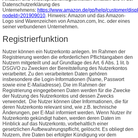
Datenschutzerklärung des
Unternehmens:
https://www.amazon.de/gp/help/customer/disp
nodeId=201909010
. Hinweis: Amazon und das Amazon-
Logo sind Warenzeichen von Amazon.com, Inc. oder eines
seiner verbundenen Unternehmen.
Registrierfunktion
Nutzer können ein Nutzerkonto anlegen. Im Rahmen der
Registrierung werden die erforderlichen Pflichtangaben den
Nutzern mitgeteilt und auf Grundlage des Art. 6 Abs. 1 lit. b
DSGVO zu Zwecken der Bereitstellung des Nutzerkontos
verarbeitet. Zu den verarbeiteten Daten gehören
insbesondere die Login-Informationen (Name, Passwort
sowie eine E-Mailadresse). Die im Rahmen der
Registrierung eingegebenen Daten werden für die Zwecke
der Nutzung des Nutzerkontos und dessen Zwecks
verwendet. Die Nutzer können über Informationen, die für
deren Nutzerkonto relevant sind, wie z.B. technische
Änderungen, per E-Mail informiert werden. Wenn Nutzer ihr
Nutzerkonto gekündigt haben, werden deren Daten im
Hinblick auf das Nutzerkonto, vorbehaltlich einer
gesetzlichen Aufbewahrungspflicht, gelöscht. Es obliegt den
Nutzern, ihre Daten bei erfolgter Kündigung vor dem