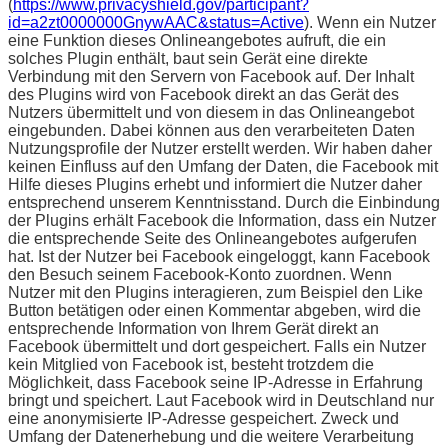
(
https://www.privacyshield.gov/participant?
id=a2zt0000000GnywAAC&status=Active
). Wenn ein Nutzer
eine Funktion dieses Onlineangebotes aufruft, die ein
solches Plugin enthält, baut sein Gerät eine direkte
Verbindung mit den Servern von Facebook auf. Der Inhalt
des Plugins wird von Facebook direkt an das Gerät des
Nutzers übermittelt und von diesem in das Onlineangebot
eingebunden. Dabei können aus den verarbeiteten Daten
Nutzungsprofile der Nutzer erstellt werden. Wir haben daher
keinen Einfluss auf den Umfang der Daten, die Facebook mit
Hilfe dieses Plugins erhebt und informiert die Nutzer daher
entsprechend unserem Kenntnisstand. Durch die Einbindung
der Plugins erhält Facebook die Information, dass ein Nutzer
die entsprechende Seite des Onlineangebotes aufgerufen
hat. Ist der Nutzer bei Facebook eingeloggt, kann Facebook
den Besuch seinem Facebook-Konto zuordnen. Wenn
Nutzer mit den Plugins interagieren, zum Beispiel den Like
Button betätigen oder einen Kommentar abgeben, wird die
entsprechende Information von Ihrem Gerät direkt an
Facebook übermittelt und dort gespeichert. Falls ein Nutzer
kein Mitglied von Facebook ist, besteht trotzdem die
Möglichkeit, dass Facebook seine IP-Adresse in Erfahrung
bringt und speichert. Laut Facebook wird in Deutschland nur
eine anonymisierte IP-Adresse gespeichert. Zweck und
Umfang der Datenerhebung und die weitere Verarbeitung